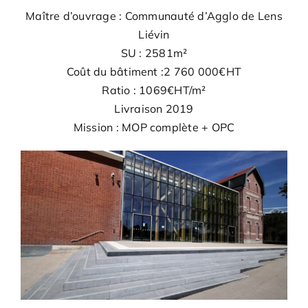
Maître d’ouvrage : Communauté d’Agglo de Lens
Liévin
SU : 2581m²
Coût du bâtiment :2 760 000€HT
Ratio : 1069€HT/m²
Livraison 2019
Mission : MOP complète + OPC