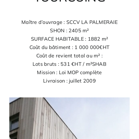
Maître d’ouvrage : SCCV LA PALMERAIE
SHON : 2405 m²
SURFACE HABITABLE : 1882 m²
Coût du bâtiment : 1 000 000€HT
Coût de revient total au m² :
Lots bruts : 531 €HT / m²SHAB
Mission : Loi MOP complète
Livraison : juillet 2009