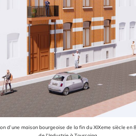
ation d’une maison bourgeoise de la fin du XIXeme siècle en 
de l’Industrie à Tourcoing